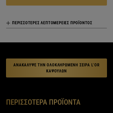
ΠΕΡΙΣΣΌΤΕΡΕΣ ΛΕΠΤΟΜΈΡΕΙΕΣ ΠΡΟΪΌΝΤΟΣ
ΑΝΑΚΆΛΥΨΕ ΤΗΝ ΟΛΟΚΛΗΡΩΜΈΝΗ ΣΕΙΡΆ L'OR
ΚΑΨΟΥΛΏΝ
ΠΕΡΙΣΣΟΤΕΡΑ ΠΡΟΪΟΝΤΑ