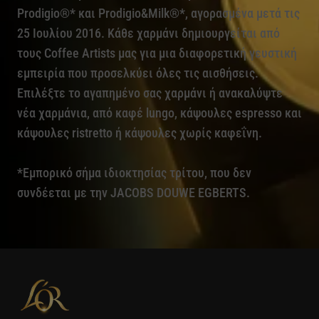
Prodigio®* και Prodigio&Milk®*, αγορασμένα μετά τις
25 Ιουλίου 2016. Κάθε χαρμάνι δημιουργείται από
τους Coffee Artists μας για μια διαφορετική γευστική
εμπειρία που προσελκύει όλες τις αισθήσεις.
Επιλέξτε το αγαπημένο σας χαρμάνι ή ανακαλύψτε
νέα χαρμάνια, από καφέ lungo, κάψουλες espresso και
κάψουλες ristretto ή κάψουλες χωρίς καφεΐνη.
*Εμπορικό σήμα ιδιοκτησίας τρίτου, που δεν
συνδέεται με την JACOBS DOUWE EGBERTS.