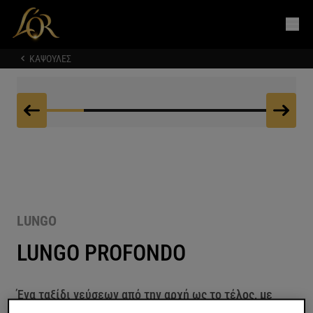
ΚΑΨΟΥΛΕΣ
LUNGO
LUNGO PROFONDO
Ένα ταξίδι γεύσεων από την αρχή ως το τέλος, με