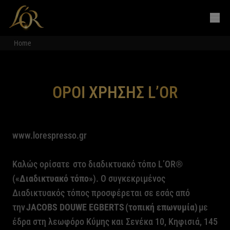
Home
ΟΡΟΙ ΧΡΗΣΗΣ L’OR
www.lorespresso.gr
Καλώς ορίσατε
στο διαδικτυακό τόπο
L
’
OR
®
(«
Διαδικτυακό τόπο
»). Ο συγκεκριμένος
Διαδικτυακός τόπος προσφέρεται σε εσάς από
την
JACOBS
DOUWE
EGBERTS
(τοπική επωνυμία)
με
έδρα στη λεωφόρο Κύμης και Σενέκα 10, Κηφισιά, 145