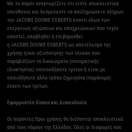
Με το παρόν αναγνωρίζετε ότι είστε αποκλειστικά
υπεύθυνος και δεσμεύεστε να αποζημιώσετε πλήρως
την
JACOBS
DOUWE
EGBERTS
έναντι όλων των
ενεργειών, αξιώσεων και υποχρεώσεων που τυχόν
υποστεί, υποβληθεί ή επιβαρυνθεί
η
JACOBS
DOUWE
EGBERTS
ως αποτέλεσμα της
χρήσης ή/και αξιοποίησης των υλικών που
παραβιάζουν τα δικαιώματα (πνευματικής
ιδιοκτησίας) οποιουδήποτε τρίτου ή είναι με
οποιοδήποτε άλλο τρόπο ζημιογόνα (παράνομα)
έναντι των τρίτων.
Εφαρμοστέο δίκαιο και Δικαιοδοσία
Οι παρόντες Όροι χρήσης θα διέπονται αποκλειστικά
από τους νόμους της Ελλάδας. Όλες οι διαφορές που