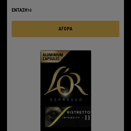
ΕΝΤΑΣΗ
10
ΑΓΟΡΆ