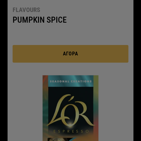
FLAVOURS
PUMPKIN SPICE
ΑΓΟΡΆ