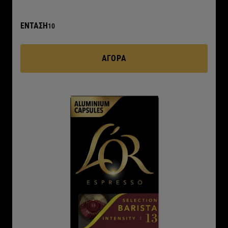
ΕΝΤΑΣΗ
10
ΑΓΟΡΆ