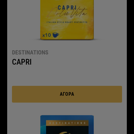
DESTINATIONS
CAPRI
ΑΓΟΡΆ