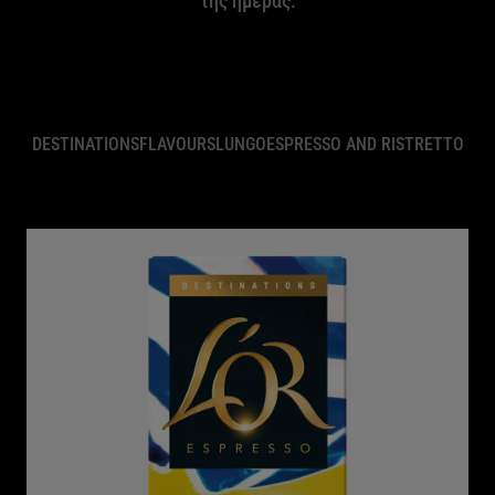
της ημέρας.
DESTINATIONS
FLAVOURS
LUNGO
ESPRESSO AND RISTRETTO