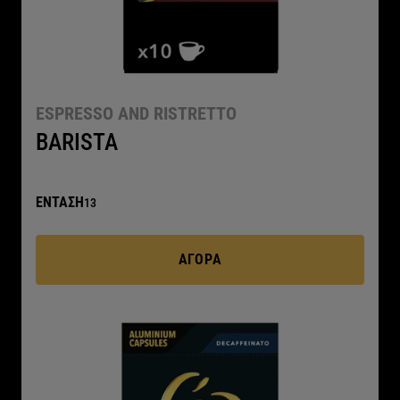
ESPRESSO AND RISTRETTO
BARISTA
ΕΝΤΑΣΗ
13
ΑΓΟΡΆ