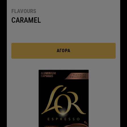
FLAVOURS
CARAMEL
ΑΓΟΡΆ