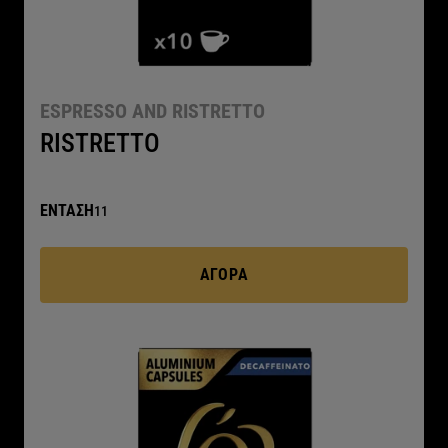
ESPRESSO AND RISTRETTO
RISTRETTO
ΕΝΤΑΣΗ
11
ΑΓΟΡΆ