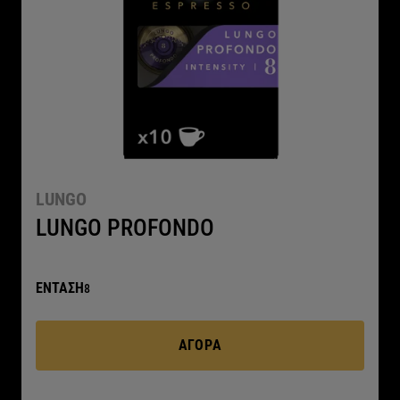
LUNGO
LUNGO PROFONDO
ΕΝΤΑΣΗ
8
ΑΓΟΡΆ