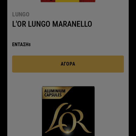
LUNGO
L'OR LUNGO MARANELLO
ΕΝΤΑΣΗ
8
ΑΓΟΡΆ