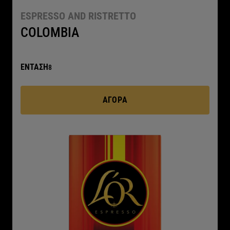
ESPRESSO AND RISTRETTO
COLOMBIA
ΕΝΤΑΣΗ
8
ΑΓΟΡΆ