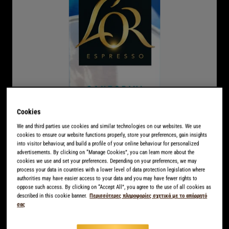
Cookies
We and third parties use cookies and similar technologies on our websites. We use
cookies to ensure our website functions properly, store your preferences, gain insights
into visitor behaviour, and build a profile of your online behaviour for personalized
advertisements. By clicking on “Manage Cookies”, you can learn more about the
cookies we use and set your preferences. Depending on your preferences, we may
DESTINATIONS
process your data in countries with a lower level of data protection legislation where
authorities may have easier access to your data and you may have fewer rights to
SANTORINI
oppose such access. By clicking on “Accept All”, you agree to the use of all cookies as
described in this cookie banner.
Περισσότερες πληροφορίες σχετικά με το απόρρητό
σας