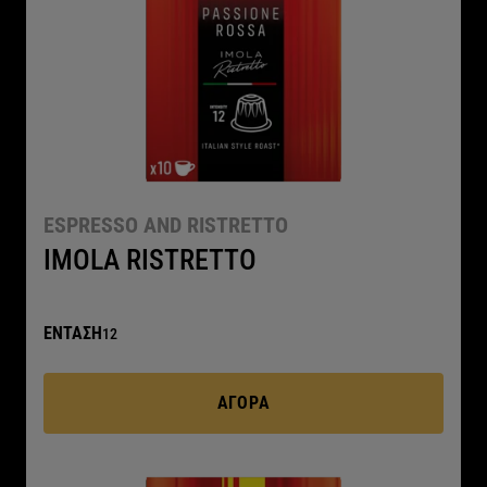
ESPRESSO AND RISTRETTO
IMOLA RISTRETTO
ΕΝΤΑΣΗ
12
ΑΓΟΡΆ