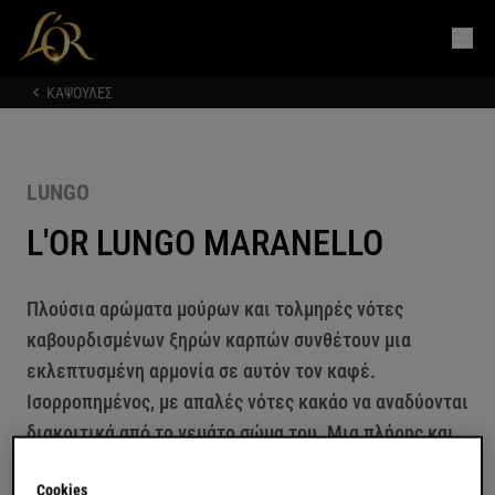
ΚΑΨΟΥΛΕΣ
LUNGO
L'OR LUNGO MARANELLO
Πλούσια αρώματα μούρων και τολμηρές νότες
καβουρδισμένων ξηρών καρπών συνθέτουν μια
εκλεπτυσμένη αρμονία σε αυτόν τον καφέ.
Ισορροπημένος, με απαλές νότες κακάο να αναδύονται
διακριτικά από το γεμάτο σώμα του. Μια πλήρης και
συναρπαστική εμπειρία από την αρχή μέχρι το τέλος.
Cookies