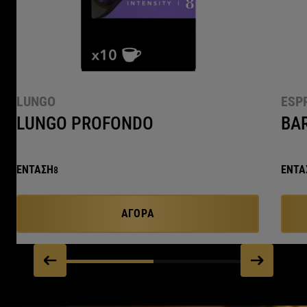
LUNGO
ESP
LUNGO PROFONDO
BA
ΕΝΤΑΣΗ
ΕΝΤΑ
8
ΑΓΟΡΆ