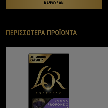
ΚΑΨΟΥΛΏΝ
ΠΕΡΙΣΣΟΤΕΡΑ ΠΡΟΪΟΝΤΑ