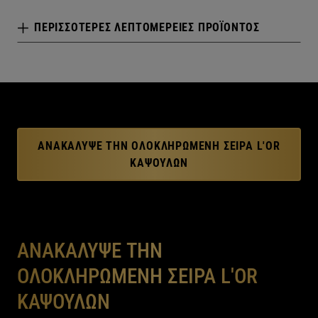
ΠΕΡΙΣΣΌΤΕΡΕΣ ΛΕΠΤΟΜΈΡΕΙΕΣ ΠΡΟΪΌΝΤΟΣ
ΑΝΑΚΆΛΥΨΕ ΤΗΝ ΟΛΟΚΛΗΡΩΜΈΝΗ ΣΕΙΡΆ L'OR
ΚΑΨΟΥΛΏΝ
ΑΝΑΚΑΛΥΨΕ ΤΗΝ
ΟΛΟΚΛΗΡΩΜΕΝΗ ΣΕΙΡΑ L'OR
ΚΑΨΟΥΛΩΝ