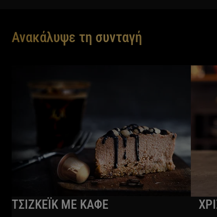
Ανακάλυψε τη συνταγή
ΤΣΙΖΚΕΪΚ ΜΕ ΚΑΦΕ
ΧΡ