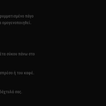
θρυμματισμένο πάγο
να ομογενοποιηθεί.
φέτα σύκου πάνω στο
εσπρέσο ή του καφέ.
δάχτυλά σας.