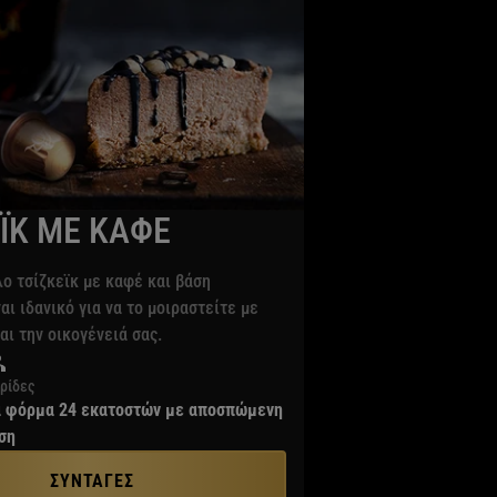
ΕΪΚ ΜΕ ΚΑΦΕ
ο τσίζκεϊκ με καφέ και βάση
αι ιδανικό για να το μοιραστείτε με
αι την οικογένειά σας.
ρίδες
α φόρμα 24 εκατοστών με αποσπώμενη
ση
ΣΥΝΤΑΓΕΣ