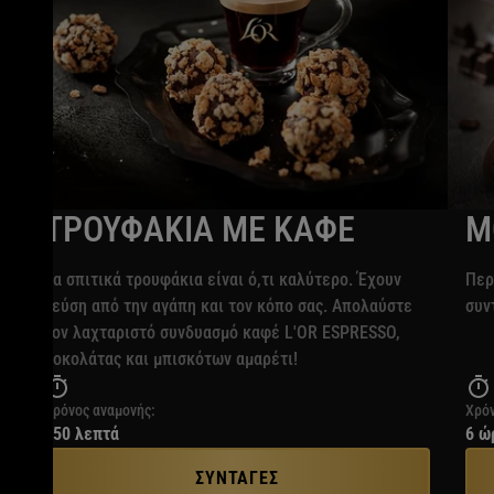
ΤΡΟΥΦΑΚΙΑ ΜΕ ΚΑΦΕ
Μ
Τα σπιτικά τρουφάκια είναι ό,τι καλύτερο. Έχουν
Περ
γεύση από την αγάπη και τον κόπο σας. Απολαύστε
συν
τον λαχταριστό συνδυασμό καφέ L'OR ESPRESSO,
σοκολάτας και μπισκότων αμαρέτι!
Χρόνος αναμονής:
Χρόν
150 λεπτά
6 ώ
ΣΥΝΤΑΓΕΣ