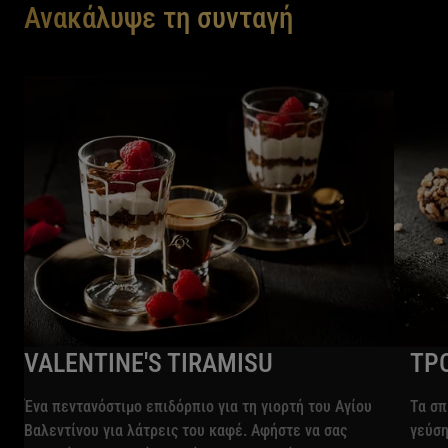
Ανακάλυψε τη συνταγή
VALENTINE'S TIRAMISU
ΤΡ
Ένα πεντανόστιμο επιδόρπιο για τη γιορτή του Αγίου
Τα σπ
Βαλεντίνου για λάτρεις του καφέ. Αφήστε να σας
γεύση